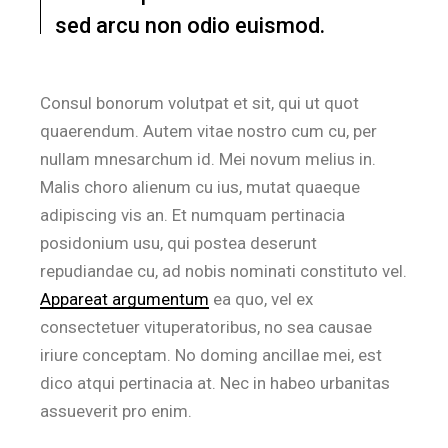
sed arcu non odio euismod.
Consul bonorum volutpat et sit, qui ut quot
quaerendum. Autem vitae nostro cum cu, per
nullam mnesarchum id. Mei novum melius in.
Malis choro alienum cu ius, mutat quaeque
adipiscing vis an. Et numquam pertinacia
posidonium usu, qui postea deserunt
repudiandae cu, ad nobis nominati constituto vel.
Appareat argumentum
ea quo, vel ex
consectetuer vituperatoribus, no sea causae
iriure conceptam. No doming ancillae mei, est
dico atqui pertinacia at. Nec in habeo urbanitas
assueverit pro enim.