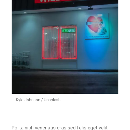
Kyle Johnson / Unsplash
Porta nibh venenatis cras sed felis eget velit