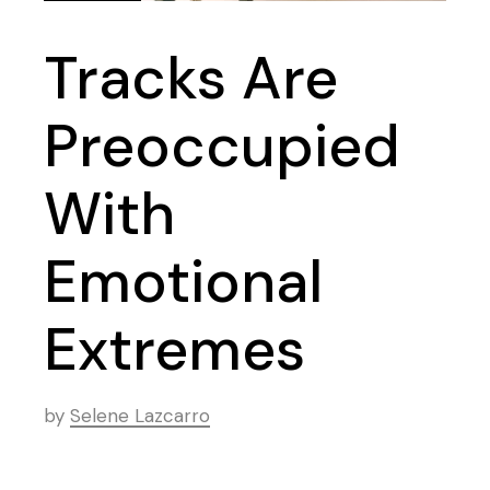
Tracks Are
Preoccupied
With
Emotional
Extremes
by
Selene Lazcarro