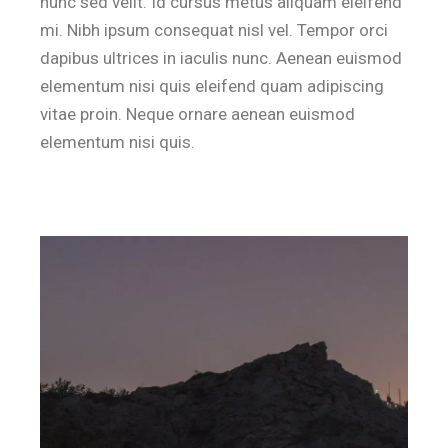
nunc sed velit. Id cursus metus aliquam eleifend
mi. Nibh ipsum consequat nisl vel. Tempor orci
dapibus ultrices in iaculis nunc. Aenean euismod
elementum nisi quis eleifend quam adipiscing
vitae proin. Neque ornare aenean euismod
elementum nisi quis.