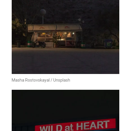
Masha Rostovskayal / Unsplash