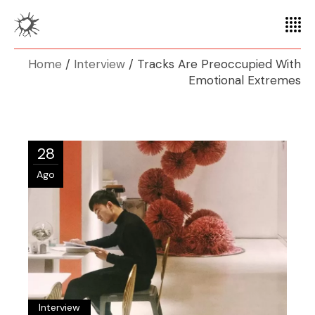
Home
Interview
Tracks Are Preoccupied With
Emotional Extremes
28
Ago
Interview