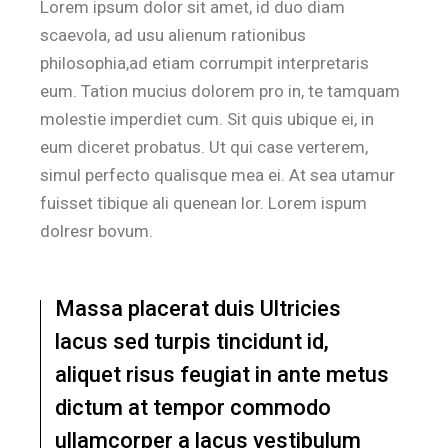
Lorem ipsum dolor sit amet, id duo diam
scaevola, ad usu alienum rationibus
philosophia,ad etiam corrumpit interpretaris
eum. Tation mucius dolorem pro in, te tamquam
molestie imperdiet cum. Sit quis ubique ei, in
eum diceret probatus. Ut qui case verterem,
simul perfecto qualisque mea ei. At sea utamur
fuisset tibique ali quenean lor. Lorem ispum
dolresr bovum.
Massa placerat duis Ultricies
lacus sed turpis tincidunt id,
aliquet risus feugiat in ante metus
dictum at tempor commodo
ullamcorper a lacus vestibulum