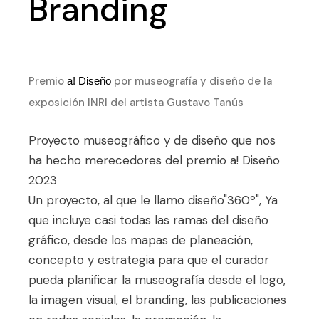
Branding
Premio
por museografía y diseño de la
a! Diseño
exposición INRI del artista Gustavo Tanús
Proyecto museográfico y de diseño que nos
ha hecho merecedores del premio a! Diseño
2023
Un proyecto, al que le llamo diseño"360º", Ya
que incluye casi todas las ramas del diseño
gráfico, desde los mapas de planeación,
concepto y estrategia para que el curador
pueda planificar la museografía desde el logo,
la imagen visual, el branding, las publicaciones