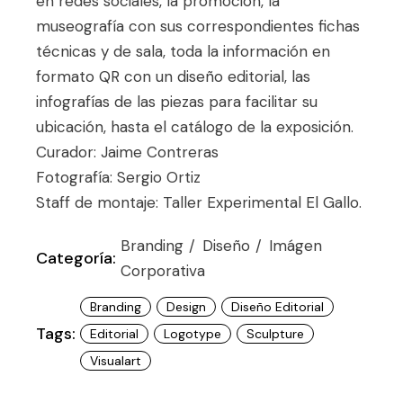
en redes sociales, la promoción, la
museografía con sus correspondientes fichas
técnicas y de sala, toda la información en
formato QR con un diseño editorial, las
infografías de las piezas para facilitar su
ubicación, hasta el catálogo de la exposición.
Curador: Jaime Contreras
Fotografía: Sergio Ortiz
Staff de montaje: Taller Experimental El Gallo.
Branding
Diseño
Imágen
Categoría:
Corporativa
Branding
Design
Diseño Editorial
Tags:
Editorial
Logotype
Sculpture
Visualart