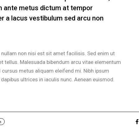
 in ante metus dictum at tempor
 a lacus vestibulum sed arcu non
nullam non nisi est sit amet facilisis. Sed enim ut
met tellus. Malesuada bibendum arcu vitae elementum
 Id cursus metus aliquam eleifend mi. Nibh ipsum
 dapibus ultrices in iaculis nunc. Aenean euismod.
n