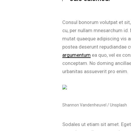
Consul bonorum volutpat et sit
cu, per nullam mnesarchum id. 
mutat quaeque adipiscing vis a
postea deserunt repudiandae cu
argumentum
ea quo, vel ex con
conceptam. No doming ancillae m
urbanitas assueverit pro enim.
Shannon Vandenheuvel / Unsplash
Sodales ut etiam sit amet. Eget 