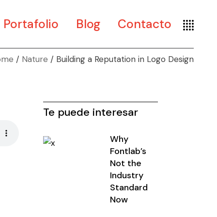
Portafolio
Blog
Contacto
ome
Nature
Building a Reputation in Logo Design
Arte
Diseño
Museografía
Te puede interesar
Why
Fontlab’s
Not the
Industry
Standard
Now