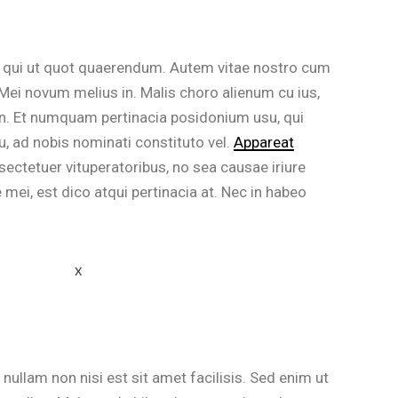
, qui ut quot quaerendum. Autem vitae nostro cum
Mei novum melius in. Malis choro alienum cu ius,
n. Et numquam pertinacia posidonium usu, qui
, ad nobis nominati constituto vel.
Appareat
sectetuer vituperatoribus, no sea causae iriure
ei, est dico atqui pertinacia at. Nec in habeo
nullam non nisi est sit amet facilisis. Sed enim ut