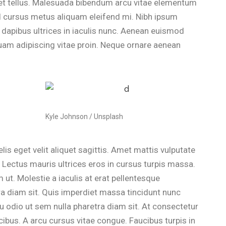
met tellus. Malesuada bibendum arcu vitae elementum
 Id cursus metus aliquam eleifend mi. Nibh ipsum
 dapibus ultrices in iaculis nunc. Aenean euismod
uam adipiscing vitae proin. Neque ornare aenean
Kyle Johnson / Unsplash
lis eget velit aliquet sagittis. Amet mattis vulputate
. Lectus mauris ultrices eros in cursus turpis massa.
 ut. Molestie a iaculis at erat pellentesque
ra diam sit. Quis imperdiet massa tincidunt nunc
cu odio ut sem nulla pharetra diam sit. At consectetur
bus. A arcu cursus vitae congue. Faucibus turpis in