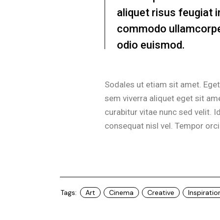
aliquet risus feugiat
commodo ullamcorper
odio euismod.
Sodales ut etiam sit amet. Eget 
sem viverra aliquet eget sit a
curabitur vitae nunc sed velit.
consequat nisl vel. Tempor orci
Tags:
Art
Cinema
Creative
Inspiratio