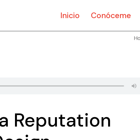
Inicio
Conóceme
H
 a Reputation