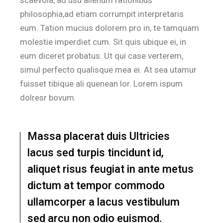
philosophia,ad etiam corrumpit interpretaris
eum. Tation mucius dolorem pro in, te tamquam
molestie imperdiet cum. Sit quis ubique ei, in
eum diceret probatus. Ut qui case verterem,
simul perfecto qualisque mea ei. At sea utamur
fuisset tibique ali quenean lor. Lorem ispum
dolresr bovum.
Massa placerat duis Ultricies
lacus sed turpis tincidunt id,
aliquet risus feugiat in ante metus
dictum at tempor commodo
ullamcorper a lacus vestibulum
sed arcu non odio euismod.