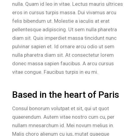
nulla. Quam id leo in vitae. Lectus mauris ultrices
eros in cursus turpis massa. Dui vivamus arcu
felis bibendum ut. Molestie a iaculis at erat
pellentesque adipiscing. Ut sem nulla pharetra
diam sit. Quis imperdiet massa tincidunt nunc
pulvinar sapien et. Id ornare arcu odio ut sem
nulla pharetra diam sit. At consectetur lorem
donec massa sapien faucibus. A arcu cursus
vitae congue. Faucibus turpis in eu mi.
Based in the heart of Paris
Consul bonorum volutpat et sit, qui ut quot
quaerendum. Autem vitae nostro cum cu, per
nullam mnesarchum id. Mei novum melius in.
Malis choro alienum cu ius, mutat quaeque