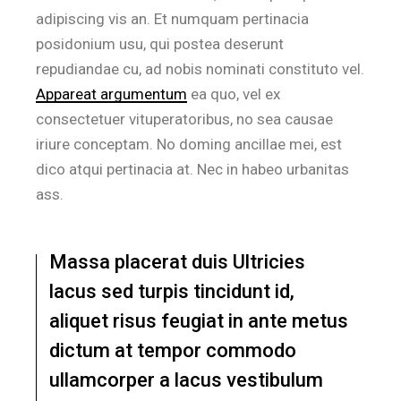
adipiscing vis an. Et numquam pertinacia
posidonium usu, qui postea deserunt
repudiandae cu, ad nobis nominati constituto vel.
Appareat argumentum
ea quo, vel ex
consectetuer vituperatoribus, no sea causae
iriure conceptam. No doming ancillae mei, est
dico atqui pertinacia at. Nec in habeo urbanitas
ass.
Massa placerat duis Ultricies
lacus sed turpis tincidunt id,
aliquet risus feugiat in ante metus
dictum at tempor commodo
ullamcorper a lacus vestibulum