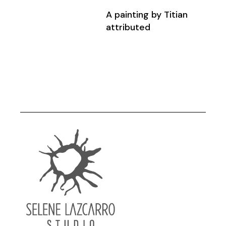
A painting by Titian
attributed