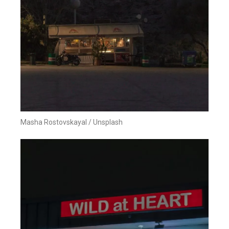
Masha Rostovskayal / Unsplash