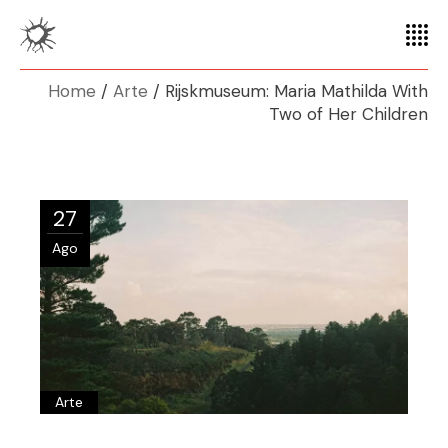
Home
Arte
Rijskmuseum: Maria Mathilda With
Two of Her Children
27
Ago
Arte