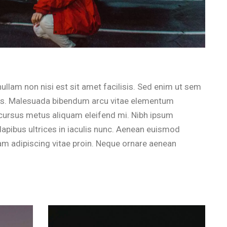
ullam non nisi est sit amet facilisis. Sed enim ut sem
llus. Malesuada bibendum arcu vitae elementum
Id cursus metus aliquam eleifend mi. Nibh ipsum
dapibus ultrices in iaculis nunc. Aenean euismod
am adipiscing vitae proin. Neque ornare aenean