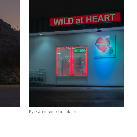
Kyle Johnson / Unsplash