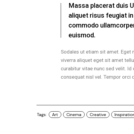
Massa placerat duis Ult
aliquet risus feugiat 
commodo ullamcorper 
euismod.
Sodales ut etiam sit amet. Eget n
viverra aliquet eget sit amet te
curabitur vitae nunc sed velit. 
consequat nisl vel. Tempor orci 
Tags:
Art
Cinema
Creative
Inspiratio