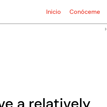
Inicio
Conóceme
e a relatively