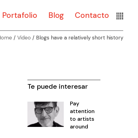
Portafolio
Blog
Contacto
Home
Video
Blogs have a relatively short history
Arte
Diseño
Museografía
Te puede interesar
Pay
attention
to artists
around