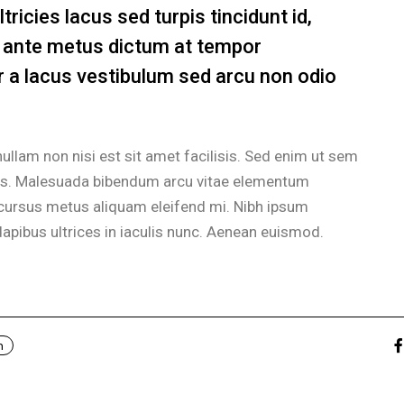
ricies lacus sed turpis tincidunt id,
in ante metus dictum at tempor
a lacus vestibulum sed arcu non odio
ullam non nisi est sit amet facilisis. Sed enim ut sem
llus. Malesuada bibendum arcu vitae elementum
Id cursus metus aliquam eleifend mi. Nibh ipsum
dapibus ultrices in iaculis nunc. Aenean euismod.
n