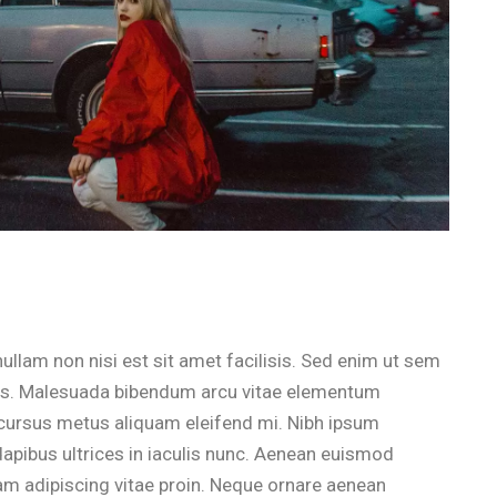
ullam non nisi est sit amet facilisis. Sed enim ut sem
llus. Malesuada bibendum arcu vitae elementum
Id cursus metus aliquam eleifend mi. Nibh ipsum
dapibus ultrices in iaculis nunc. Aenean euismod
am adipiscing vitae proin. Neque ornare aenean