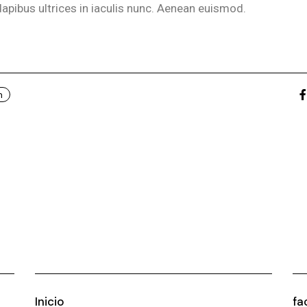
dapibus ultrices in iaculis nunc. Aenean euismod.
n
Inicio
fa