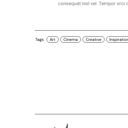
consequat nisl vel. Tempor orci 
Tags:
Art
Cinema
Creative
Inspiratio