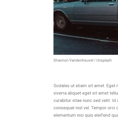
Shannon Vandenheuvel / Unsplash
Sodales ut etiam sit amet. Eget n
viverra aliquet eget sit amet te
curabitur vitae nunc sed velit. 
consequat nisl vel. Tempor orci 
elementum nisi quis eleifend qu