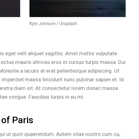
Kyle Johnson / Unsplash
is eget velit aliquet sagittis. Amet mattis vulputate
 Lectus mauris ultrices eros in cursus turpis massa. Dui
olestie a iaculis at erat pellentesque adipiscing. Ut
 imperdiet massa tincidunt nunc pulvinar sapien et. Id
haretra diam sit. At consectetur lorem donec massa
tae congue. Faucibus turpis in eu mi.
 of Paris
 qui ut quot quaerendum. Autem vitae nostro cum cu,