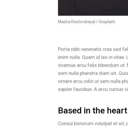
Masha Rostovskayal / Unsplash
Porta nibh venenatis cras sed fel
enim nulla. Quam id leo in vitae.
vivamus arcu felis bibendum ut. M
sem nulla pharetra diam sit. Quis
ornare arcu odio ut sem nulla p
sapien faucibus. A arcu cursus vi
Based in the heart
Consul bonorum volutpat et sit,