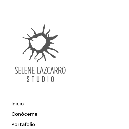
Inicio
Conóceme
Portafolio