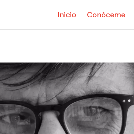
Inicio
Conóceme