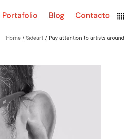
Portafolio
Blog
Contacto
Home
Sideart
Pay attention to artists around
Arte
Diseño
Museografía