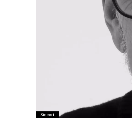
Sideart