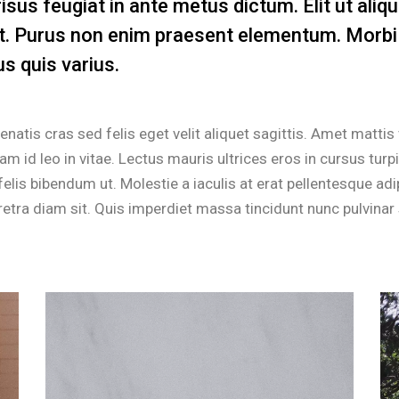
risus feugiat in ante metus dictum. Elit ut ali
it. Purus non enim praesent elementum. Morbi
us quis varius.
enatis cras sed felis eget velit aliquet sagittis. Amet mattis
am id leo in vitae. Lectus mauris ultrices eros in cursus tur
elis bibendum ut. Molestie a iaculis at erat pellentesque adi
etra diam sit. Quis imperdiet massa tincidunt nunc pulvinar 