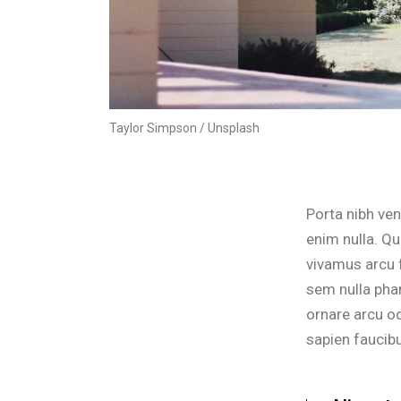
Taylor Simpson / Unsplash
Porta nibh ven
enim nulla. Qu
vivamus arcu f
sem nulla phar
ornare arcu o
sapien faucibu