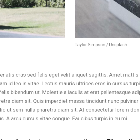
Taylor Simpson / Unsplash
enatis cras sed felis eget velit aliquet sagittis. Amet mattis
am id leo in vitae. Lectus mauris ultrices eros in cursus tur
elis bibendum ut. Molestie a iaculis at erat pellentesque adi
etra diam sit. Quis imperdiet massa tincidunt nunc pulvinar 
dio ut sem nulla pharetra diam sit. At consectetur lorem d
s. A arcu cursus vitae congue. Faucibus turpis in eu mi