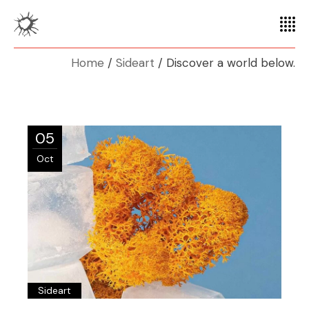
Home
Sideart
Discover a world below.
05
Oct
Sideart