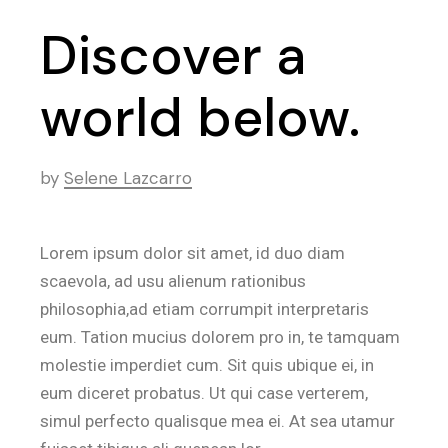
Discover a
world below.
by
Selene Lazcarro
Lorem ipsum dolor sit amet, id duo diam
scaevola, ad usu alienum rationibus
philosophia,ad etiam corrumpit interpretaris
eum. Tation mucius dolorem pro in, te tamquam
molestie imperdiet cum. Sit quis ubique ei, in
eum diceret probatus. Ut qui case verterem,
simul perfecto qualisque mea ei. At sea utamur