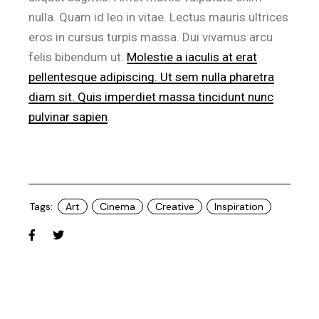
nulla. Quam id leo in vitae. Lectus mauris ultrices
eros in cursus turpis massa. Dui vivamus arcu
felis bibendum ut.
Molestie a iaculis at erat
pellentesque adipiscing. Ut sem nulla pharetra
diam sit. Quis imperdiet massa tincidunt nunc
pulvinar sapien
.
Tags:
Art
Cinema
Creative
Inspiration