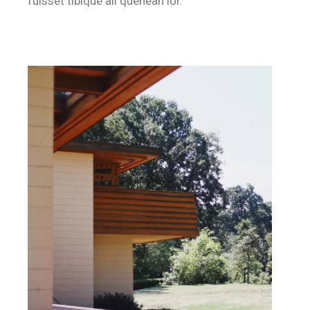
fuisset tibique ali quenean lor.