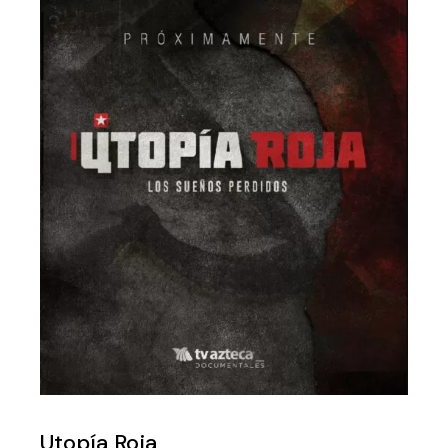
Utopía Roja