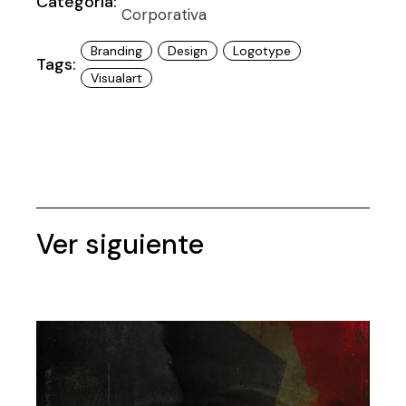
Categoría:
Corporativa
Branding
Design
Logotype
Tags:
Visualart
Ver siguiente