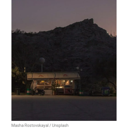
Masha Rostovskayal / Unsplash