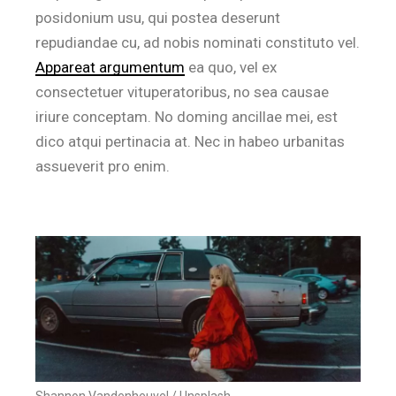
posidonium usu, qui postea deserunt
repudiandae cu, ad nobis nominati constituto vel.
Appareat argumentum
ea quo, vel ex
consectetuer vituperatoribus, no sea causae
iriure conceptam. No doming ancillae mei, est
dico atqui pertinacia at. Nec in habeo urbanitas
assueverit pro enim.
Shannon Vandenheuvel / Unsplash