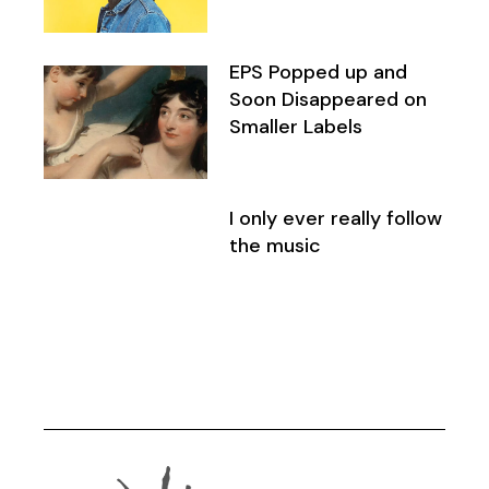
EPS Popped up and
Soon Disappeared on
Smaller Labels
I only ever really follow
the music