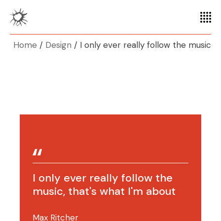
Home
Design
I only ever really follow the music
I only ever really follow the
music, that's what I'm about
Max Ritcher