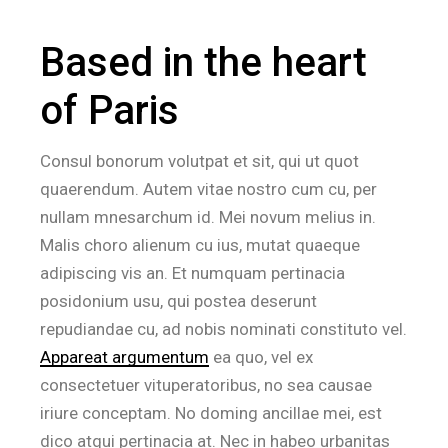
Based in the heart
of Paris
Consul bonorum volutpat et sit, qui ut quot
quaerendum. Autem vitae nostro cum cu, per
nullam mnesarchum id. Mei novum melius in.
Malis choro alienum cu ius, mutat quaeque
adipiscing vis an. Et numquam pertinacia
posidonium usu, qui postea deserunt
repudiandae cu, ad nobis nominati constituto vel.
Appareat argumentum
ea quo, vel ex
consectetuer vituperatoribus, no sea causae
iriure conceptam. No doming ancillae mei, est
dico atqui pertinacia at. Nec in habeo urbanitas