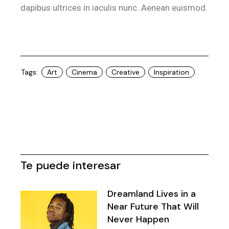
dapibus ultrices in iaculis nunc. Aenean euismod.
Tags:
Art
Cinema
Creative
Inspiration
Te puede interesar
Dreamland Lives in a
Near Future That Will
Never Happen