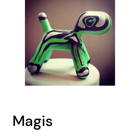
Magis